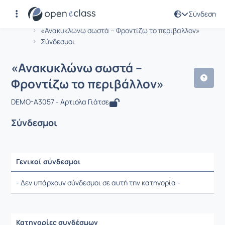
Σύνδεση
Μάθημα : «Ανακυκλώνω σωστά – Φρον
Αρχική Σελίδα
«Ανακυκλώνω σωστά – Φροντίζω το περιβάλλον»
Σύνδεσμοι
«Ανακυκλώνω σωστά –
Φροντίζω το περιβάλλον»
DEMO-A3057 - Αρτιόλα Γιάτσε
Σύνδεσμοι
Γενικοί σύνδεσμοι
Ρυθμίσεις επιλογής / Αποτελέσματα
- Δεν υπάρχουν σύνδεσμοι σε αυτή την κατηγορία -
Κατηγορίες συνδέσμων