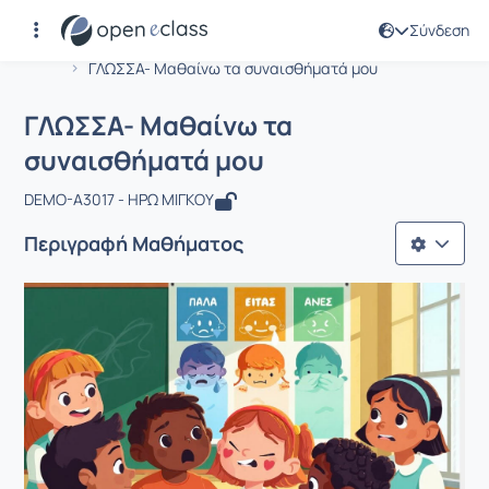
Σύνδεση
Μάθημα : ΓΛΩΣΣΑ- Μαθαίνω τα συνα
Αρχική Σελίδα
ΓΛΩΣΣΑ- Μαθαίνω τα συναισθήματά μου
ΓΛΩΣΣΑ- Μαθαίνω τα
συναισθήματά μου
DEMO-A3017 - ΗΡΩ ΜΙΓΚΟΥ
Περιγραφή Μαθήματος