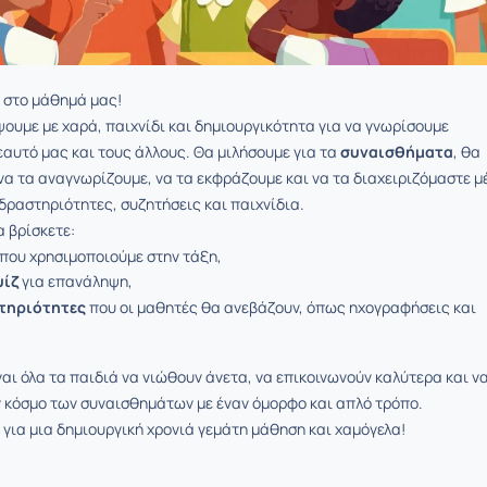
 στο μάθημά μας!
ουμε με χαρά, παιχνίδι και δημιουργικότητα για να γνωρίσουμε
εαυτό μας και τους άλλους. Θα μιλήσουμε για τα
συναισθήματα
, θα
α τα αναγνωρίζουμε, να τα εκφράζουμε και να τα διαχειριζόμαστε μ
 δραστηριότητες, συζητήσεις και παιχνίδια.
 βρίσκετε:
που χρησιμοποιούμε στην τάξη,
υίζ
για επανάληψη,
τηριότητες
που οι μαθητές θα ανεβάζουν, όπως ηχογραφήσεις και
.
ναι όλα τα παιδιά να νιώθουν άνετα, να επικοινωνούν καλύτερα και ν
 κόσμο των συναισθημάτων με έναν όμορφο και απλό τρόπο.
για μια δημιουργική χρονιά γεμάτη μάθηση και χαμόγελα!