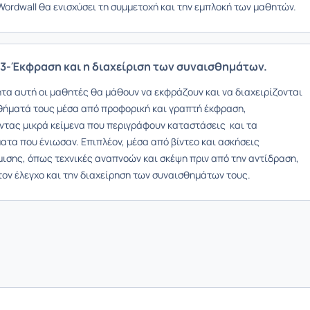
Wordwall θα ενισχύσει τη συμμετοχή και την εμπλοκή των μαθητών.
3-Έκφραση και η διαχείριση των συναισθημάτων.
ητα αυτή οι μαθητές θα μάθουν να εκφράζουν και να διαχειρίζονται
θήματά τους μέσα από προφορική και γραπτή έκφραση,
ντας μικρά κείμενα που περιγράφουν καταστάσεις και τα
ατα που ένιωσαν. Επιπλέον, μέσα από βίντεο και ασκήσεις
ισης, όπως τεχνικές αναπνοών και σκέψη πριν από την αντίδραση,
τον έλεγχο και την διαχείρηση των συναισθημάτων τους.