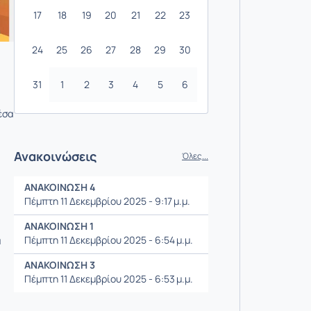
17
18
19
20
21
22
23
24
25
26
27
28
29
30
31
1
2
3
4
5
6
έσα
Ανακοινώσεις
Όλες...
ΑΝΑΚΟΙΝΩΣΗ 4
Πέμπτη 11 Δεκεμβρίου 2025 - 9:17 μ.μ.
ΑΝΑΚΟΙΝΩΣΗ 1
Πέμπτη 11 Δεκεμβρίου 2025 - 6:54 μ.μ.
α
ΑΝΑΚΟΙΝΩΣΗ 3
Πέμπτη 11 Δεκεμβρίου 2025 - 6:53 μ.μ.