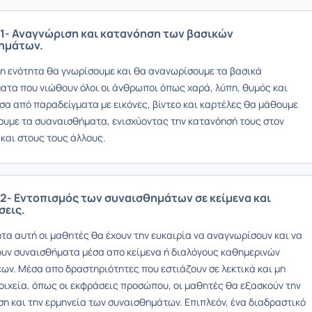
1- Αναγνώριση και κατανόηση των βασικών
ημάτων.
η ενότητα θα γνωρίσουμε και θα ανανωρίσουμε τα βασικά
ατα που νιώθουν όλοι οι άνθρωποι όπως χαρά, λύπη, θυμός και
σα από παραδείγματα με εικόνες, βίντεο και καρτέλες θα μάθουμε
ουμε τα συαναισθήματα, ενισχύοντας την κατανόησή τους στον
 και στους τους άλλους.
2- Εντοπισμός των συναισθημάτων σε κείμενα και
σεις.
τα αυτή οι μαθητές θα έχουν την ευκαιρία να αναγνωρίσουν και να
υν συναισθήματα μέσα απο κείμενα ή διαλόγους καθημερινών
ων. Μέσα απο δραστηριότητες που εστιάζουν σε λεκτικά και μη
τοιχεία, όπως οι εκφράσεις προσώπου, οι μαθητές θα εξασκούν την
η και την ερμηνεία των συναισθημάτων. Επιπλεόν, ένα διαδραστικό