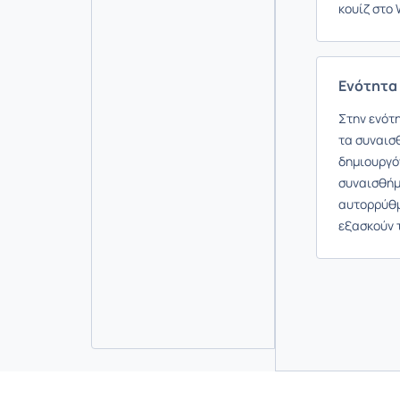
κουίζ στο 
Ενότητα 
Στην ενότ
τα συναισ
δημιουργό
συναισθήμ
αυτορρύθμ
εξασκούν 