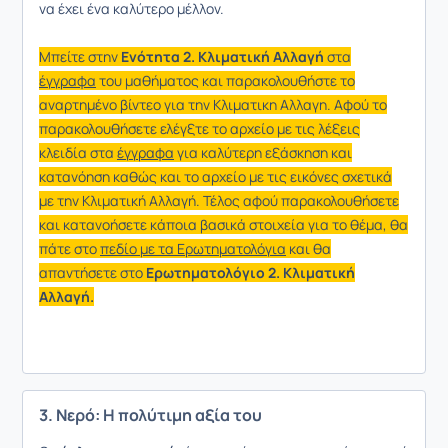
να έχει ένα καλύτερο μέλλον.
Μπείτε στην
Ενότητα 2. Κλιματική Αλλαγή
στα
έγγραφα
του μαθήματος και παρακολουθήστε το
αναρτημένο βίντεο για την Κλιματικη Αλλαγη. Αφού το
παρακολουθήσετε ελέγξτε το αρχείο με τις λέξεις
κλειδία στα
έγγραφα
για καλύτερη εξάσκηση και
κατανόηση καθώς και το αρχείο με τις εικόνες σχετικά
με την Κλιματική Αλλαγή. Τέλος αφού παρακολουθήσετε
και κατανοήσετε κάποια βασικά στοιχεία για το θέμα, θα
πάτε στο
πεδίο με τα Ερωτηματολόγια
και θα
απαντήσετε στο
Ερωτηματολόγιο 2. Κλιματική
Αλλαγή.
3. Νερό: Η πολύτιμη αξία του