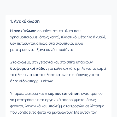
1. Ανακύκλωση
Η
ανακύκλωση
σημαίνει ότι τα υλικά που
χρησιμοποιούμε, όπως χαρτί, πλαστικό, μέταλλο ή γυαλί,
δεν πετιούνται απλώς στα σκουπίδια, αλλά
μετατρέπονται ξανά σε νέα προϊόντα.
Στο σχολείο, στη γειτονιά και στο σπίτι υπάρχουν
διαφορετικοί κάδοι
για κάθε υλικό: ο μπλε για το χαρτί
τα αλουμίνια και τα πλαστικά ,ενώ ο πράσινος για τα
άλλα είδη απορριμμάτων.
Υπάρχει ωστόσο και η
κομποστοποίηση
, ένας τρόπος
να μετατρέπουμε τα οργανικά απορρίμματα, όπως
φρούτα, λαχανικά και υπολείμματα τροφών, σε λίπασμα
που βοηθάει τα φυτά να μεγαλώνουν. Με αυτόν τον