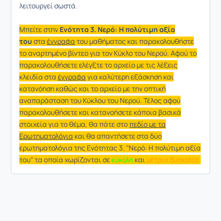
λειτουργεί σωστά.
Μπείτε στην
Ενότητα 3. Νερό: Η πολύτιμη αξία
του
στα
έγγραφα
του μαθήματος και παρακολουθήστε
το αναρτημένο βίντεο για τον Κύκλο του Νερού. Αφού το
παρακολουθήσετε ελέγξτε το αρχείο με τις λέξεις
κλειδία στα
έγγραφα
για καλύτερη εξάσκηση και
κατανόηση καθώς και το αρχείο με την οπτική
αναπαράσταση του Κύκλου του Νερού. Τέλος αφού
παρακολουθήσετε και κατανοήσετε κάποια βασικά
στοιχεία για το θέμα, θα πάτε στο
πεδίο με τα
Ερωτηματολόγια
και θα απαντήσετε στα δύο
ερωτηματολόγια της Ενότητας 3. "Νερό: Η πολύτιμη αξία
του" τα οποία χωρίζονται σε
εύκολη
και
μέτρια δυσκολία
.