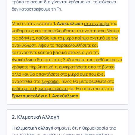
τρόπο τα σκουπίδια γίνονται χρήσιμα και ταυτόχρονα
δεν καταστρέφουμε τη Γη.
Μπείτε στην ενότητα
1. Ανακύκλωση
στα έγγραφα
του
μαθήματος και παρακολουθήστε το αναρτημένο βίντεο,
τις οδηγίες, καθώς και το μικρό ποίημα σχετικά με την
ανακύκλωση. Αφου τα παρακολουθήσετε και
κατανοήσετε κάποια βασικά στοιχεία για την
Ανακύκλωση θα πάτε στις Συζητήσεις του μαθήματος να
γράψετε περιληπτικά τι συγκρατήσατε απο το βίντεο
αλλά και θα απαντήσετε στο μικρό quiz που έχει
αναρτηθεί στα
έγγραφα
. Τέλος θα μεταφερθείτε στο
πεδίο με τα Ερωτηματολόγια
και θα απαντήσετε στο
Ερωτηματολόγιο 1. Ανακύκλωση.
2. Κλιματική Αλλαγή
Η
κλιματική αλλαγή
σημαίνει ότι η θερμοκρασία της