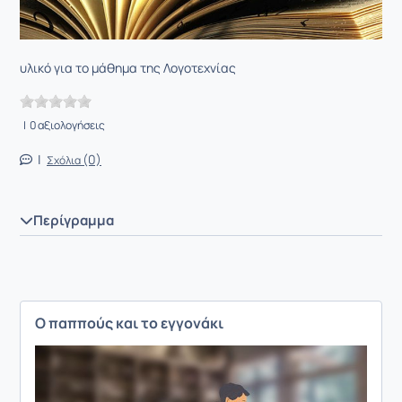
υλικό για το μάθημα της Λογοτεχνίας
| 0 αξιολογήσεις
|
(0)
Σχόλια
Περίγραμμα
Ο παππούς και το εγγονάκι