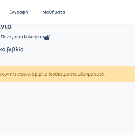
Εγγραφή
Μαθήματα
 Λογοτεχνία
νία
 Παναγιώτα Καλαφάτη
κό βιβλίο
χουν ηλεκτρονικά βιβλία διαθέσιμα στο μάθημα αυτό.