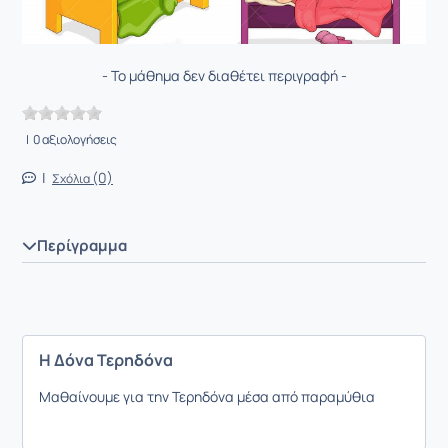
- Το μάθημα δεν διαθέτει περιγραφή -
| 0 αξιολογήσεις
|
(0)
Σχόλια
Περίγραμμα
Η Δόνα Τερηδόνα
Μαθαίνουμε για την Τερηδόνα μέσα από παραμύθια