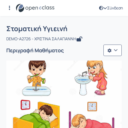
Σύνδεση
Μάθημα : Στοματική Υγιεινή
Αρχική Σελίδα
Στοματική Υγιεινή
Στοματική Υγιεινή
DEMO-A2726 - ΧΡΙΣΤΙΝΑ ΣΑΛΑΓΙΑΝΝΗ
Περιγραφή Μαθήματος