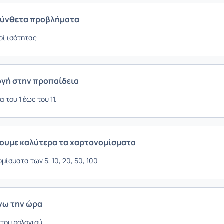
σύνθετα προβλήματα
οί ισότητας
ωγή στην προπαίδεια
 του 1 έως του 11.
ζουμε καλύτερα τα χαρτονομίσματα
μίσματα των 5, 10, 20, 50, 100
νω την ώρα
 του ρολογιού