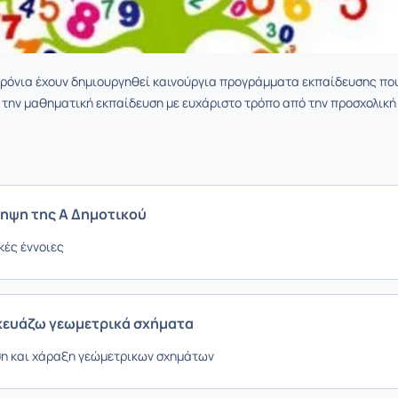
χρόνια έχουν δημιουργηθεί καινούργια προγράμματα εκπαίδευσης πο
την μαθηματική εκπαίδευση με ευχάριστο τρόπο από την προσχολική
ληψη της Α Δημοτικού
ές έννοιες
κευάζω γεωμετρικά σχήματα
η και χάραξη γεώμετρικων σχημάτων