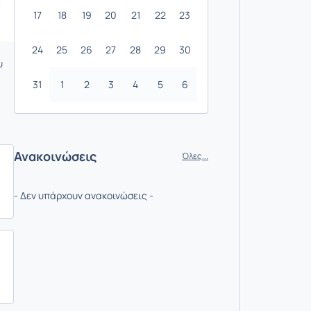
17
18
19
20
21
22
23
24
25
26
27
28
29
30
υ
31
1
2
3
4
5
6
Ανακοινώσεις
Όλες...
- Δεν υπάρχουν ανακοινώσεις -