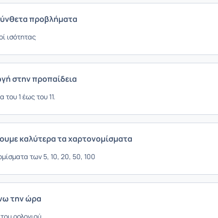
σύνθετα προβλήματα
οί ισότητας
ωγή στην προπαίδεια
 του 1 έως του 11.
ζουμε καλύτερα τα χαρτονομίσματα
μίσματα των 5, 10, 20, 50, 100
νω την ώρα
 του ρολογιού