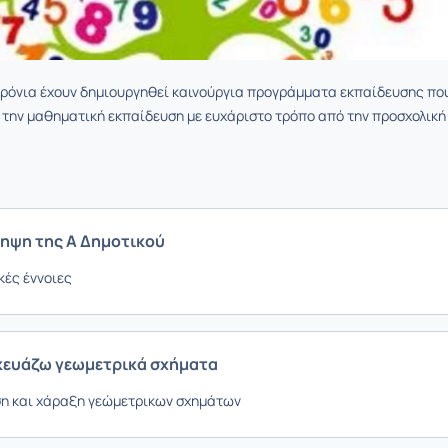
χρόνια έχουν δημιουργηθεί καινούργια προγράμματα εκπαίδευσης πο
την μαθηματική εκπαίδευση με ευχάριστο τρόπο από την προσχολική
ληψη της Α Δημοτικού
ές έννοιες
κευάζω γεωμετρικά σχήματα
η και χάραξη γεώμετρικων σχημάτων