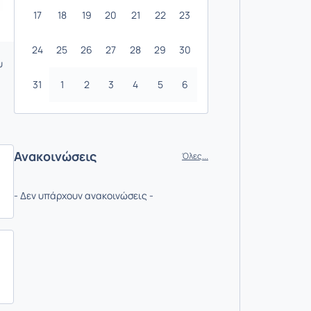
17
18
19
20
21
22
23
24
25
26
27
28
29
30
υ
31
1
2
3
4
5
6
Ανακοινώσεις
Όλες...
- Δεν υπάρχουν ανακοινώσεις -