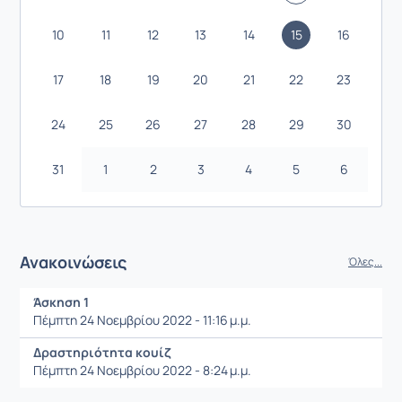
10
11
12
13
14
15
16
17
18
19
20
21
22
23
24
25
26
27
28
29
30
31
1
2
3
4
5
6
Ανακοινώσεις
Όλες...
Άσκηση 1
Πέμπτη 24 Νοεμβρίου 2022 - 11:16 μ.μ.
Δραστηριότητα κουίζ
Πέμπτη 24 Νοεμβρίου 2022 - 8:24 μ.μ.