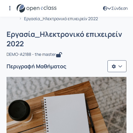
Σύνδεση
Μάθημα : Εργασία_Ηλεκτρονικό επιχε
Αρχική Σελίδα
Εργασία_Ηλεκτρονικό επιχειρείν 2022
Εργασία_Ηλεκτρονικό επιχειρείν
2022
DEMO-A2188 - the master
Περιγραφή Μαθήματος