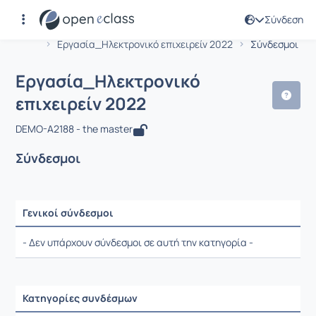
Σύνδεση
Μάθημα : Εργασία_Ηλεκτρονικό επιχε
Αρχική Σελίδα
Εργασία_Ηλεκτρονικό επιχειρείν 2022
Σύνδεσμοι
Εργασία_Ηλεκτρονικό
επιχειρείν 2022
DEMO-A2188 - the master
Σύνδεσμοι
Γενικοί σύνδεσμοι
Ρυθμίσεις επιλογής / Αποτελέσματα
- Δεν υπάρχουν σύνδεσμοι σε αυτή την κατηγορία -
Κατηγορίες συνδέσμων
Ρυθμίσεις επιλογής / Αποτελέσματα