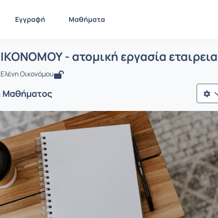
Εγγραφή
Μαθήματα
 Έλενα ΟΙΚΟΝΟΜΟΥ - ατομική εργασία 
ίδα
Έλενα ΟΙΚΟΝΟΜΟΥ - ατομική εργασία εταιρεια
ΙΚΟΝΟΜΟΥ - ατομική εργασία εταιρεια
 Ελένη Οικονόμου
ή Μαθήματος