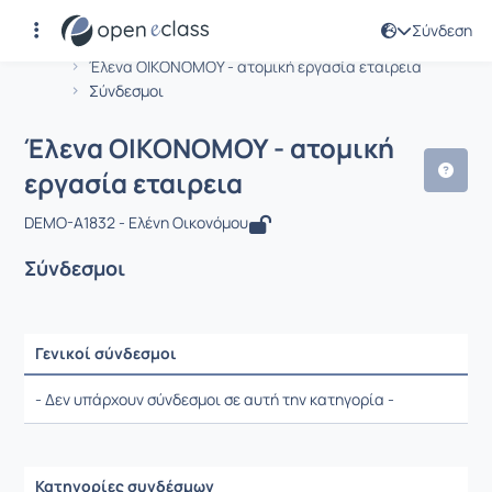
Σύνδεση
Μάθημα : Έλενα ΟΙΚΟΝΟΜΟΥ - ατομική
Αρχική Σελίδα
Έλενα ΟΙΚΟΝΟΜΟΥ - ατομική εργασία εταιρεια
Σύνδεσμοι
Έλενα ΟΙΚΟΝΟΜΟΥ - ατομική
εργασία εταιρεια
DEMO-A1832 - Ελένη Οικονόμου
Σύνδεσμοι
Γενικοί σύνδεσμοι
Ρυθμίσεις επιλογής / Αποτελέσματα
- Δεν υπάρχουν σύνδεσμοι σε αυτή την κατηγορία -
Κατηγορίες συνδέσμων