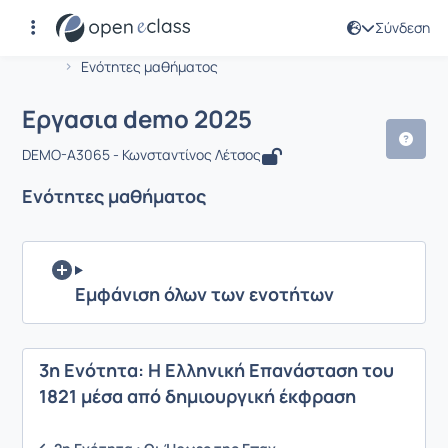
Σύνδεση
Μάθημα : Εργασια demo 2025
Αρχική Σελίδα
Εργασια demo 2025
Ενότητες μαθήματος
Εργασια demo 2025
DEMO-A3065 - Κωνσταντίνος Λέτσος
Ενότητες μαθήματος
Εμφάνιση όλων των ενοτήτων
3η Ενότητα: Η Ελληνική Επανάσταση του
1821 μέσα από δημιουργική έκφραση