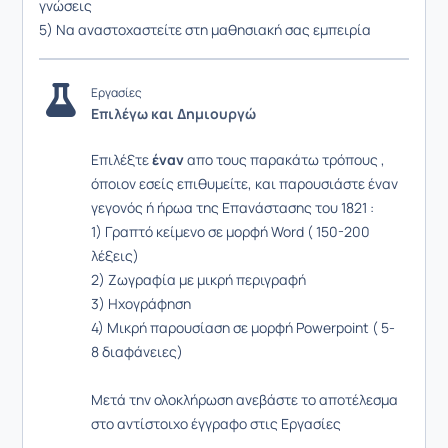
γνώσεις
5) Να αναστοχαστείτε στη μαθησιακή σας εμπειρία
Εργασίες
Επιλέγω και Δημιουργώ
Επιλέξτε
έναν
απο τους παρακάτω τρόπους ,
όποιον εσείς επιθυμείτε, και παρουσιάστε έναν
γεγονός ή ήρωα της Επανάστασης του 1821 :
1) Γραπτό κείμενο σε μορφή Word ( 150-200
λέξεις)
2) Ζωγραφία με μικρή περιγραφή
3) Ηχογράφηση
4) Μικρή παρουσίαση σε μορφή Powerpoint ( 5-
8 διαφάνειες)
Μετά την ολοκλήρωση ανεβάστε το αποτέλεσμα
στο αντίστοιχο έγγραφο στις Εργασίες