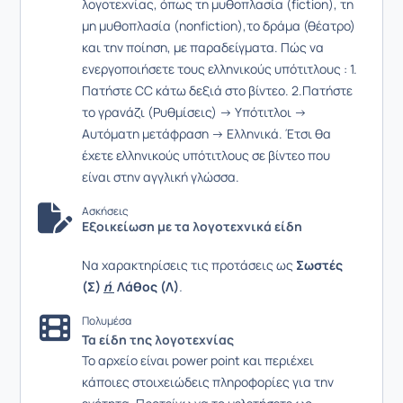
λογοτεχνίας, όπως τη μυθοπλασία (fiction), τη
μη μυθοπλασία (nonfiction),το δράμα (θέατρο)
και την ποίηση, με παραδείγματα. Πώς να
ενεργοποιήσετε τους ελληνικούς υπότιτλους : 1.
Πατήστε CC κάτω δεξιά στο βίντεο. 2.Πατήστε
το γρανάζι (Ρυθμίσεις) → Υπότιτλοι →
Αυτόματη μετάφραση → Ελληνικά. Έτσι θα
έχετε ελληνικούς υπότιτλους σε βίντεο που
είναι στην αγγλική γλώσσα.
Ασκήσεις
Εξοικείωση με τα λογοτεχνικά είδη
Να χαρακτηρίσεις τις προτάσεις ως
Σωστές
(Σ)
ή
Λάθος (Λ)
.
Πολυμέσα
Τα είδη της λογοτεχνίας
Το αρχείο είναι power point και περιέχει
κάποιες στοιχειώδεις πληροφορίες για την