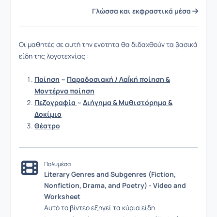
Γλώσσα και εκφραστικά μέσα
Οι μαθητές σε αυτή την ενότητα θα διδαχθούν τα βασικά
είδη της λογοτεχνίας :
Ποίηση
~
Παραδοσιακή / ΛαΪκή ποίηση &
Μοντέρνα ποίηση
Πεζογραφία
~
Διήγημα & Μυθιστόρημα &
Δοκίμιο
Θέατρο
Πολυμέσα
Literary Genres and Subgenres (Fiction,
Nonfiction, Drama, and Poetry) - Video and
Worksheet
Αυτό το βίντεο εξηγεί τα κύρια είδη