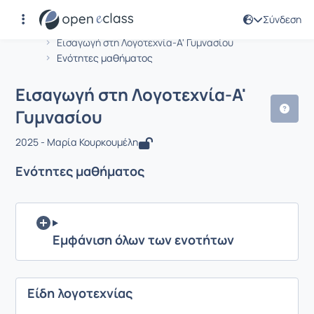
Σύνδεση
Μάθημα : Εισαγωγή στη Λογοτεχνία-Α
Αρχική Σελίδα
Εισαγωγή στη Λογοτεχνία-Α' Γυμνασίου
Ενότητες μαθήματος
Εισαγωγή στη Λογοτεχνία-Α'
Γυμνασίου
2025 - Μαρία Κουρκουμέλη
Ενότητες μαθήματος
Εμφάνιση όλων των ενοτήτων
Είδη λογοτεχνίας