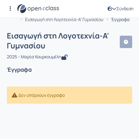
Σύνδεση
Μάθημα : Εισαγωγή στη Λογοτεχνία-Α
Αρχική Σελίδα
Εισαγωγή στη Λογοτεχνία-Α' Γυμνασίου
Έγγραφα
Εισαγωγή στη Λογοτεχνία-Α'
Γυμνασίου
2025 - Μαρία Κουρκουμέλη
Έγγραφα
Δεν υπάρχουν έγγραφα