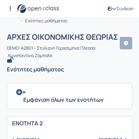
Σύνδεση
Μάθημα : ΑΡΧΕΣ ΟΙΚΟΝΟΜΙΚΗΣ ΘΕΩΡ
Αρχική Σελίδα
ΑΡΧΕΣ ΟΙΚΟΝΟΜΙΚΗΣ ΘΕΩΡΙΑΣ
Ενότητες μαθήματος
ΑΡΧΕΣ ΟΙΚΟΝΟΜΙΚΗΣ ΘΕΩΡΙΑΣ
DEMO-A2801 - Στυλιανή Γερασιμήνα Πλέσσα
,Κωνσταντίνα Ζόμπολα
Ενότητες μαθήματος
Εμφάνιση όλων των ενοτήτων
ENOTHTA 2