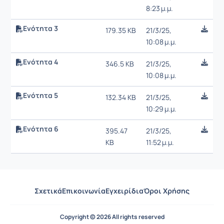
8:23 μ.μ.
Ενότητα 3
179.35 KB
21/3/25,
10:08 μ.μ.
Ενότητα 4
346.5 KB
21/3/25,
10:08 μ.μ.
Ενότητα 5
132.34 KB
21/3/25,
10:29 μ.μ.
Ενότητα 6
395.47
21/3/25,
KB
11:52 μ.μ.
Σχετικά
Επικοινωνία
Εγχειρίδια
Όροι Χρήσης
Copyright © 2026 All rights reserved