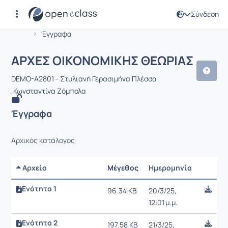
Σύνδεση
Μάθημα : ΑΡΧΕΣ ΟΙΚΟΝΟΜΙΚΗΣ ΘΕΩΡ
Αρχική Σελίδα
ΑΡΧΕΣ ΟΙΚΟΝΟΜΙΚΗΣ ΘΕΩΡΙΑΣ
Έγγραφα
ΑΡΧΕΣ ΟΙΚΟΝΟΜΙΚΗΣ ΘΕΩΡΙΑΣ
DEMO-A2801 - Στυλιανή Γερασιμήνα Πλέσσα
,Κωνσταντίνα Ζόμπολα
Έγγραφα
Αρχικός κατάλογος
Αρχείο
Μέγεθος
Ημερομηνία
Ρυθμίσε
Ενότητα 1
96.34 KB
20/3/25,
12:01 μ.μ.
Ενότητα 2
197.58 KB
21/3/25,