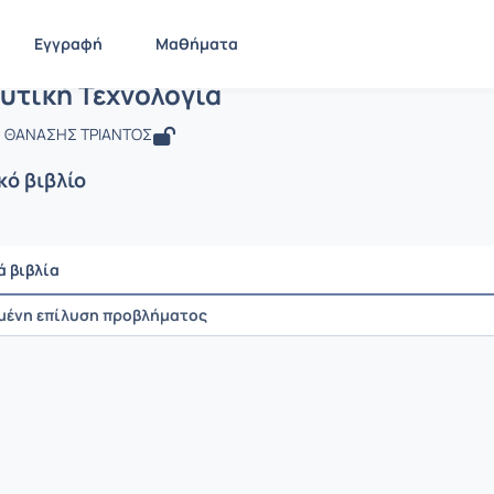
Εγγραφή
Μαθήματα
 Εκπαιδευτική Τεχνολογία
υτική Τεχνολογία
- ΘΑΝΑΣΗΣ ΤΡΙΑΝΤΟΣ
κό βιβλίο
Ρυθμίσεις επιλογής / Αποτελέσματα
ά βιβλία
μένη επίλυση προβλήματος