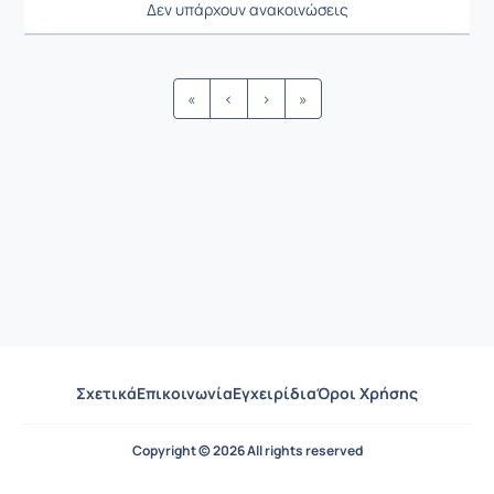
Δεν υπάρχουν ανακοινώσεις
Ρυθμίσεις επιλογής / Αποτελέσμ
«
‹
›
»
Σχετικά
Επικοινωνία
Εγχειρίδια
Όροι Χρήσης
Copyright © 2026 All rights reserved