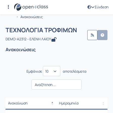
Σύνδεση
Μάθημα : ΤΕΧΝΟΛΟΓΙΑ ΤΡΟΦΙΜΩΝ
Αρχική Σελίδα
ΤΕΧΝΟΛΟΓΙΑ ΤΡΟΦΙΜΩΝ
Ανακοινώσεις
ΤΕΧΝΟΛΟΓΙΑ ΤΡΟΦΙΜΩΝ
DEMO-A2312 - ΕΛΕΝΗ ΛΑΙΟΥ
Ανακοινώσεις
Εμφάνισε
αποτελέσματα
Ανακοίνωση
Ημερομηνία
Ρυθμίσεις επιλογής / Αποτελέσμ
Ανακοίνωση
Ημερομηνία