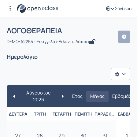
Σύνδεση
Μάθημα : ΛΟΓΟΘΕΡΑΠΕΙΑ
ΛΟΓΟΘΕΡΑΠΕΙΑ
DEMO-A2255 - Ευαγγελία-Λιλάντα Λάππα
Ημερολόγιο
Αύγουστος
Έτος
Μήνας
Εβδομάδα
2026
ΔΕΥΤΈΡΑ
ΤΡΊΤΗ
ΤΕΤΆΡΤΗ
ΠΈΜΠΤΗ
ΠΑΡΑΣΚΕΥΉ
ΣΆΒΒΑΤΟ
27
28
29
30
31
1