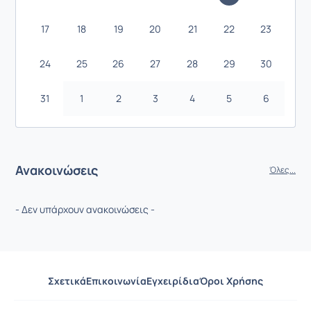
17
18
19
20
21
22
23
24
25
26
27
28
29
30
31
1
2
3
4
5
6
Ανακοινώσεις
Όλες...
- Δεν υπάρχουν ανακοινώσεις -
Σχετικά
Επικοινωνία
Εγχειρίδια
Όροι Χρήσης