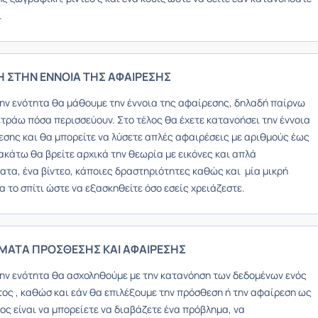
.
Η ΣΤΗΝ ΕΝΝΟΙΑ ΤΗΣ ΑΦΑΙΡΕΣΗΣ
την ενότητα θα μάθουμε την έννοια της αφαίρεσης, δηλαδή παίρνω
ετράω πόσα περισσεύουν. Στο τέλος θα έχετε κατανοήσει την έννοια
εσης και θα μπορείτε να λύσετε απλές αφαιρέσεις με αριθμούς έως
ακάτω θα βρείτε αρχικά την θεωρία με εικόνες και απλά
ατα, ένα βίντεο, κάποιες δραστηριότητες καθώς και μία μικρή
α το σπίτι ώστε να εξασκηθείτε όσο εσείς χρειάζεστε.
ΑΤΑ ΠΡΟΣΘΕΣΗΣ ΚΑΙ ΑΦΑΙΡΕΣΗΣ
την ενότητα θα ασχοληθούμε με την κατανόηση των δεδομένων ενός
ος , καθώσ και εάν θα επιλέξουμε την πρόσθεση ή την αφαίρεση ως
ος είναι να μπορείετε να διαβάζετε ένα πρόβλημα, να