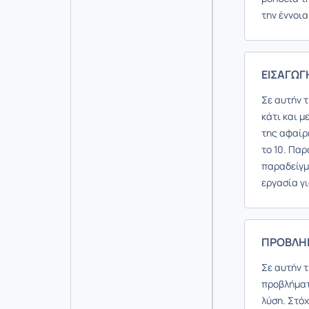
την έννοια
ΕΙΣΑΓΩΓ
Σε αυτήν 
κάτι και μ
της αφαίρ
το 10. Παρ
παραδείγμ
εργασία γι
ΠΡΟΒΛΗΜ
Σε αυτήν 
προβλήματ
λύση. Στόχ