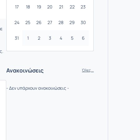
17
18
19
20
21
22
23
24
25
26
27
28
29
30
με
31
1
2
3
4
5
6
ς.
Ανακοινώσεις
Όλες...
- Δεν υπάρχουν ανακοινώσεις -