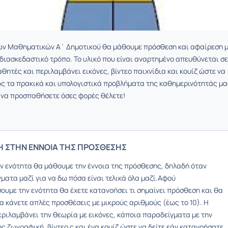
ων Μαθηματικών Α΄ Δημοτικού θα μάθουμε πρόσθεση και αφαίρεση 
 διασκεδαστικό τρόπο. Το υλικό που είναι αναρτημένο απευθύνεται σε
θητές και περιλαμβάνει εικόνες, βίντεο παιχνίδια και κουίζ ώστε να
ς τα πρακικά και υπολογιστικά προβλήματα της καθημερινότητάς μα
 να προσπαθήσετε όσες φορές θέλετε!
Η ΣΤΗΝ ΕΝΝΟΙΑ ΤΗΣ ΠΡΟΣΘΕΣΗΣ
ην ενότητα θα μάθουμε την έννοια της πρόσθεσης, δηλαδή όταν
ατα μαζί για να δω πόσα είναι τελικά όλα μαζί.Αφού
ουμε την ενότητα θα έχετε κατανοήσει τι σημαίνει πρόσθεση και θα
α κάνετε απλές προσθέσεις με μικρούς αριθμούς (έως το 10). Η
εριλαμβάνει την θεωρία με εικόνες, κάποια παραδείγματα με την
ς ζωγραφική, βίντεο ς και ένα κουίζ ώστε να δείτε εάν κατανοήσατε