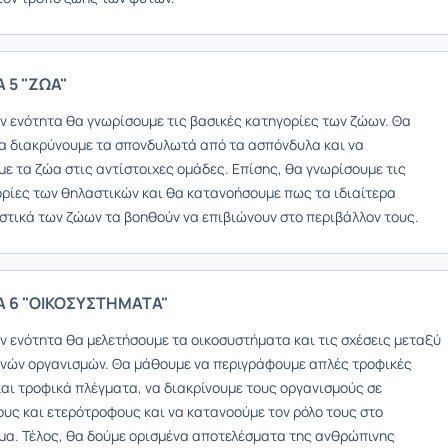
 5 "ΖΩΑ"
ην ενότητα θα γνωρίσουμε τις βασικές κατηγορίες των ζώων. Θα
α διακρύνουμε τα σπονδυλωτά από τα ασπόνδυλα και να
ε τα ζώα στις αντίστοιχες ομάδες. Επίσης, θα γνωρίσουμε τις
ρίες των θηλαστικών και θα κατανοήσουμε πως τα ιδιαίτερα
στικά των ζώων τα βοηθούν να επιβιώνουν στο περιβάλλον τους.
 6 "ΟΙΚΟΣΥΣΤΗΜΑΤΑ"
ν ενότητα θα μελετήσουμε τα οικοσυστήματα και τις σχέσεις μεταξύ
νών οργανισμών. Θα μάθουμε να περιγράφουμε απλές τροφικές
και τροφικά πλέγματα, να διακρίνουμε τους οργανισμούς σε
υς και ετερότροφους και να κατανοούμε τον ρόλο τους στο
μα. Τέλος, θα δούμε ορισμένα αποτελέσματα της ανθρώπινης