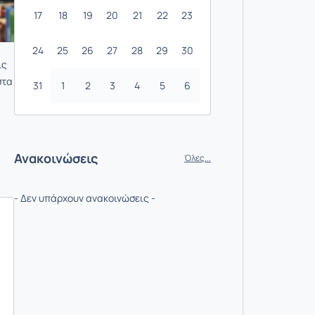
17
18
19
20
21
22
23
24
25
26
27
28
29
30
ις
στα
31
1
2
3
4
5
6
Ανακοινώσεις
Όλες...
- Δεν υπάρχουν ανακοινώσεις -