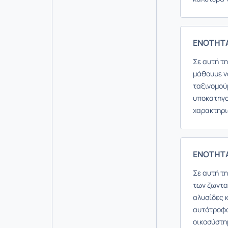
ΕΝΟΤΗΤΑ
Σε αυτή τ
μάθουμε ν
ταξινομούμ
υποκατηγο
χαρακτηρι
ΕΝΟΤΗΤΑ
Σε αυτή τη
των ζωντα
αλυσίδες 
αυτότροφο
οικοσύστη