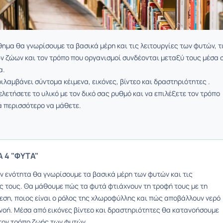
θημα θα γνωρίσουμε τα βασικά μέρη και τις λειτουργίες των φυτών, τ
ν ζώων και τον τρόπο που οργανισμοί συνδέονται μεταξύ τους μέσα 
α.
ιλαμβάνει σύντομα κέιμενα, εικόνες, βίντεο και δραστηριότητες .
λετήσετε το υλικό με τον δικό σας ρυθμό και να επιλέξετε τον τρόπο
 περισσότερο να μάθετε.
 4 "ΦΥΤΑ"
ην ενότητα θα γνωρίσουμε τα βασικά μέρη των φυτών και τις
ες τους. Θα μάθουμε πώς τα φυτά φτιάχνουν τη τροφή τους με τη
ση, ποιος είναι ο ρόλος της χλωροφύλλης και πώς αποβάλλουν νερό
πνοή. Μέσα από εικόνες βίντεο και δραστηριότητες θα κατανοήσουμε
τον τρόπο ζωής των φυτών.