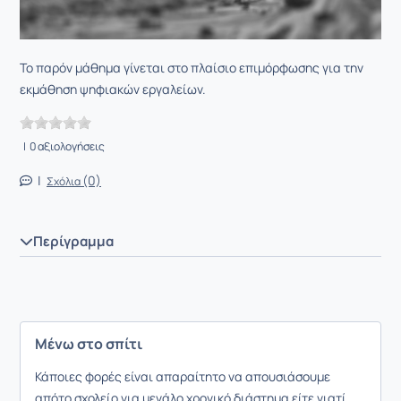
Το παρόν μάθημα γίνεται στο πλαίσιο επιμόρφωσης για την
εκμάθηση ψηφιακών εργαλείων.
| 0 αξιολογήσεις
|
(0)
Σχόλια
Περίγραμμα
Μένω στο σπίτι
Κάποιες φορές είναι απαραίτητο να απουσιάσουμε
απότο σχολείο για μεγάλο χρονικό διάστημα είτε γιατί