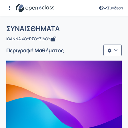
Σύνδεση
Μάθημα : ΣΥΝΑΙΣΘΗΜΑΤΑ
Αρχική Σελίδα
ΣΥΝΑΙΣΘΗΜΑΤΑ
ΣΥΝΑΙΣΘΗΜΑΤΑ
ΙΩΑΝΝΑ ΧΟΥΡΣΟΥΖΙΔΟΥ
Περιγραφή Μαθήματος