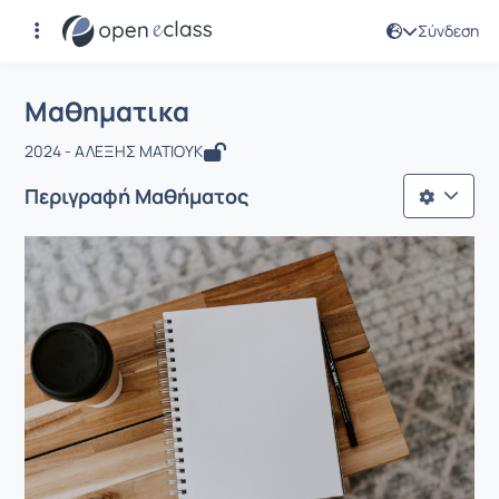
Σύνδεση
Μάθημα : Μαθηματικα
Αρχική Σελίδα
Μαθηματικα
Μαθηματικα
2024 - ΑΛΕΞΗΣ ΜΑΤΙΟΥΚ
Περιγραφή Μαθήματος