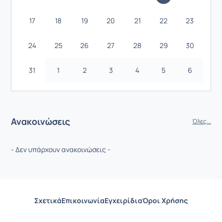
17
18
19
20
21
22
23
24
25
26
27
28
29
30
31
1
2
3
4
5
6
Ανακοινώσεις
Όλες...
- Δεν υπάρχουν ανακοινώσεις -
Σχετικά
Επικοινωνία
Εγχειρίδια
Όροι Χρήσης