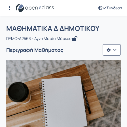
Σύνδεση
Μάθημα : ΜΑΘΗΜΑΤΙΚΑ Δ ΔΗΜΟΤΙΚΟ
Αρχική Σελίδα
ΜΑΘΗΜΑΤΙΚΑ Δ ΔΗΜΟΤΙΚΟΥ
ΜΑΘΗΜΑΤΙΚΑ Δ ΔΗΜΟΤΙΚΟΥ
DEMO-A2563 - Αγνή Μαρία Μάρκου
Περιγραφή Μαθήματος