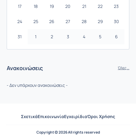
17
18
19
20
21
22
23
24
25
26
27
28
29
30
31
1
2
3
4
5
6
Ανακοινώσεις
Όλες...
- Δεν υπάρχουν ανακοινώσεις -
Σχετικά
Επικοινωνία
Εγχειρίδια
Όροι Χρήσης
Copyright © 2026 All rights reserved