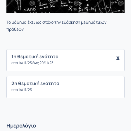
Το μάθημα έχει ως στόχο την εξάσκηση μaθημάτικων
πράξεων.
1η θεματική ενότητα
από 14/11/23 έως 20/11/23
2η θεματική ενότητα
από 14/11/23
Ημερολόγιο