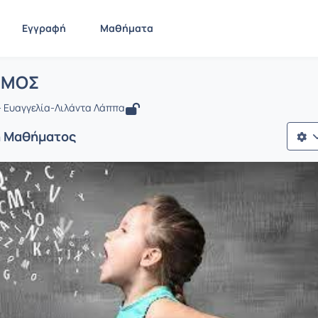
Εγγραφή
Μαθήματα
: ΤΡΑΥΛΙΣΜΟΣ
ίδα
ΤΡΑΥΛΙΣΜΟΣ
ΣΜΟΣ
 Ευαγγελία-Λιλάντα Λάππα
ή Μαθήματος