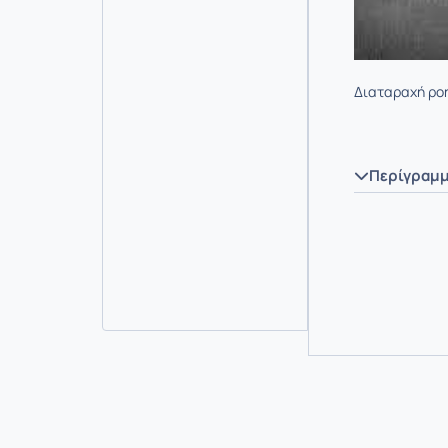
Διαταραχή ρο
Περίγραμ