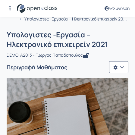
Σύνδεση
Μάθημα : Υπολογιστες -Εργασία – Ηλε
Αρχική Σελίδα
Υπολογιστες -Εργασία – Ηλεκτρονικό επιχειρείν 20...
Υπολογιστες -Εργασία –
Ηλεκτρονικό επιχειρείν 2021
DEMO-A2013 - Γιωργος Παπαδοπουλος
Περιγραφή Μαθήματος