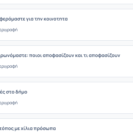
αφερόμαστε για την κοινοτητα
εριγραφή
ερωνόμαστε: ποιοι αποφασίζουν και τι αποφασίζουν
εριγραφή
γές στο δήμο
εριγραφή
 τόπος με χίλια πρόσωπα