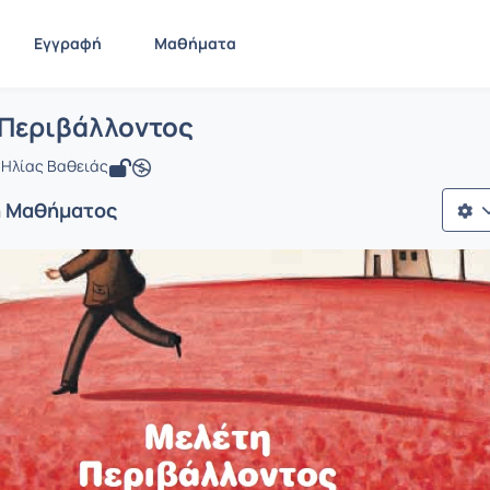
Εγγραφή
Μαθήματα
 Μελέτη Περιβάλλοντος
ίδα
Μελέτη Περιβάλλοντος
 Περιβάλλοντος
 Ηλίας Βαθειάς
ή Μαθήματος