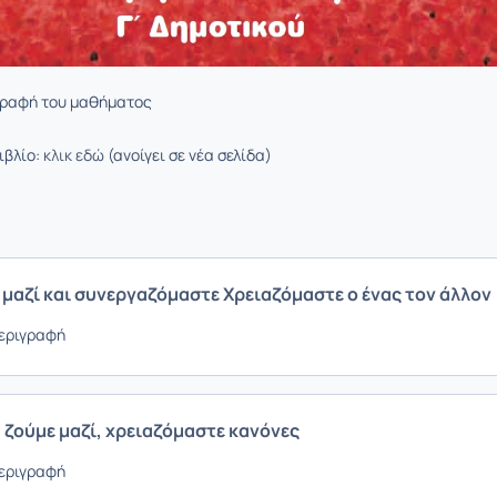
γραφή του μαθήματος
ιβλίο:
κλικ εδώ
(ανοίγει σε νέα σελίδα)
ε μαζί και συνεργαζόμαστε Χρειαζόμαστε ο ένας τον άλλον
εριγραφή
να ζούμε μαζί, χρειαζόμαστε κανόνες
εριγραφή