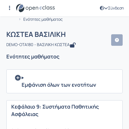
Σύνδεση
Μάθημα : ΚΩΣΤΕΑ ΒΑΣΙΛΙΚΗ
Αρχική Σελίδα
ΚΩΣΤΕΑ ΒΑΣΙΛΙΚΗ
Ενότητες μαθήματος
ΚΩΣΤΕΑ ΒΑΣΙΛΙΚΗ
DEMO-OTA180 - ΒΑΣΙΛΙΚΗ ΚΩΣΤΕΑ
Ενότητες μαθήματος
Εμφάνιση όλων των ενοτήτων
Κεφάλαιο 9: Συστήματα Παθητικής
Ασφάλειας