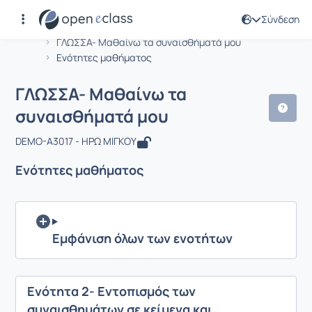
Σύνδεση
Μάθημα : ΓΛΩΣΣΑ- Μαθαίνω τα συνα
Αρχική Σελίδα
ΓΛΩΣΣΑ- Μαθαίνω τα συναισθήματά μου
Ενότητες μαθήματος
ΓΛΩΣΣΑ- Μαθαίνω τα
συναισθήματά μου
DEMO-A3017 - ΗΡΩ ΜΙΓΚΟΥ
Ενότητες μαθήματος
Εμφάνιση όλων των ενοτήτων
Ενότητα 2- Εντοπισμός των
συναισθημάτων σε κείμενα και