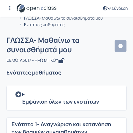
Σύνδεση
Μάθημα : ΓΛΩΣΣΑ- Μαθαίνω τα συνα
Αρχική Σελίδα
ΓΛΩΣΣΑ- Μαθαίνω τα συναισθήματά μου
Ενότητες μαθήματος
ΓΛΩΣΣΑ- Μαθαίνω τα
συναισθήματά μου
DEMO-A3017 - ΗΡΩ ΜΙΓΚΟΥ
Ενότητες μαθήματος
Εμφάνιση όλων των ενοτήτων
Ενότητα 1- Αναγνώριση και κατανόηση
των βασικών συναισθημάτων.