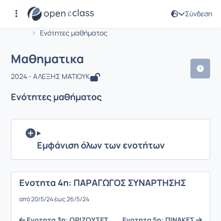
Σύνδεση
Μάθημα : Μαθηματικα
Αρχική Σελίδα
Μαθηματικα
Ενότητες μαθήματος
Μαθηματικα
2024 - ΑΛΕΞΗΣ ΜΑΤΙΟΥΚ
Ενότητες μαθήματος
Εμφάνιση όλων των ενοτήτων
Ενοτητα 4η: ΠΑΡΑΓΩΓΟΣ ΣΥΝΑΡΤΗΣΗΣ
από 20/5/24 έως 26/5/24
Ενοτητα 3η: ΟΡΙΖΟΥΣΕΣ
Ενοτητα 5η: ΠΙΝΑΚΕΣ