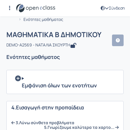
Σύνδεση
Μάθημα : ΜΑΘΗΜΑΤΙΚΑ Β ΔΗΜΟΤΙΚΟ
Αρχική Σελίδα
ΜΑΘΗΜΑΤΙΚΑ Β ΔΗΜΟΤΙΚΟΥ
Ενότητες μαθήματος
ΜΑΘΗΜΑΤΙΚΑ Β ΔΗΜΟΤΙΚΟΥ
DEMO-A2569 - ΝΑΤΑΛΙΑ ΣΚΟΥΡΤΗ
Ενότητες μαθήματος
Εμφάνιση όλων των ενοτήτων
4.Εισαγωγή στην προπαίδεια
3.Λύνω σύνθετα προβλήματα
5.Γνωρίζουμε καλύτερα τα χαρτο...