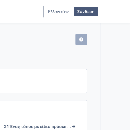
Ελληνικά
Σύνδεση
2.1 Ένας τόπος με χίλια πρόσωπ...