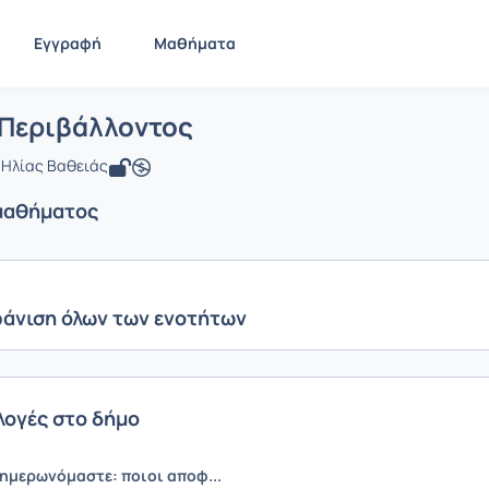
Εγγραφή
Μαθήματα
 Μελέτη Περιβάλλοντος
ίδα
Μελέτη Περιβάλλοντος
Ενότητες μαθήματος
 Περιβάλλοντος
 Ηλίας Βαθειάς
μαθήματος
άνιση όλων των ενοτήτων
κλογές στο δήμο
νημερωνόμαστε: ποιοι αποφ...