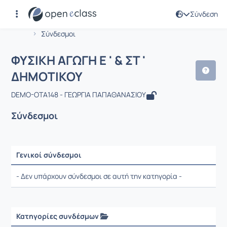
Σύνδεση
Μάθημα : ΦΥΣΙΚΗ ΑΓΩΓΗ Ε ' & ΣΤ ' ΔΗ
Αρχική Σελίδα
ΦΥΣΙΚΗ ΑΓΩΓΗ Ε ' & ΣΤ ' ΔΗΜΟΤΙΚΟΥ
Σύνδεσμοι
ΦΥΣΙΚΗ ΑΓΩΓΗ Ε ' & ΣΤ '
ΔΗΜΟΤΙΚΟΥ
DEMO-OTA148 - ΓΕΩΡΓΙΑ ΠΑΠΑΘΑΝΑΣΙΟΥ
Σύνδεσμοι
Γενικοί σύνδεσμοι
Ρυθμίσεις επιλογής / Αποτελέσματα
- Δεν υπάρχουν σύνδεσμοι σε αυτή την κατηγορία -
Κατηγορίες συνδέσμων
Ρυθμίσεις επιλογής / Αποτελέσματα