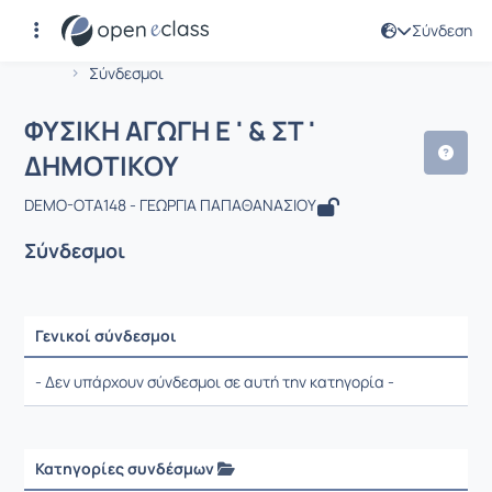
Σύνδεση
Μάθημα : ΦΥΣΙΚΗ ΑΓΩΓΗ Ε ' & ΣΤ ' ΔΗ
Αρχική Σελίδα
ΦΥΣΙΚΗ ΑΓΩΓΗ Ε ' & ΣΤ ' ΔΗΜΟΤΙΚΟΥ
Σύνδεσμοι
ΦΥΣΙΚΗ ΑΓΩΓΗ Ε ' & ΣΤ '
ΔΗΜΟΤΙΚΟΥ
DEMO-OTA148 - ΓΕΩΡΓΙΑ ΠΑΠΑΘΑΝΑΣΙΟΥ
Σύνδεσμοι
Γενικοί σύνδεσμοι
Ρυθμίσεις επιλογής / Αποτελέσματα
- Δεν υπάρχουν σύνδεσμοι σε αυτή την κατηγορία -
Κατηγορίες συνδέσμων
Ρυθμίσεις επιλογής / Αποτελέσματα