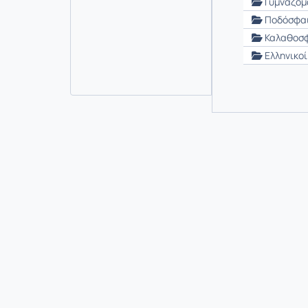
Γυμναζόμ
Ποδόσφα
Καλαθοσφ
Ελληνικο