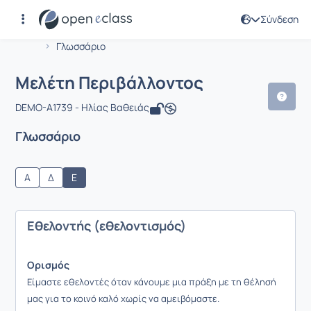
Σύνδεση
Μάθημα : Μελέτη Περιβάλλοντος
Αρχική Σελίδα
Μελέτη Περιβάλλοντος
Γλωσσάριο
Μελέτη Περιβάλλοντος
DEMO-A1739 - Ηλίας Βαθειάς
Γλωσσάριο
Α
Δ
Ε
Εθελοντής (εθελοντισμός)
Ορισμός
Είμαστε εθελοντές όταν κάνουμε μια πράξη με τη θέλησή
μας για το κοινό καλό χωρίς να αμειβόμαστε.