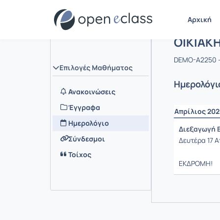
Αρχική
Μάθημα 
ΟΙΚΙΑΚ
DEMO-A2250 
Επιλογές Μαθήματος
Ημερολόγι
Ανακοινώσεις
Έγγραφα
Απρίλιος 202
Ημερολόγιο
Διεξαγωγή 
Σύνδεσμοι
Δευτέρα 17 Α
Τοίχος
ΕΚΔΡΟΜΗ!