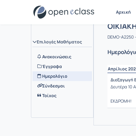
Αρχική
Μάθημα 
ΟΙΚΙΑΚ
DEMO-A2250 
Επιλογές Μαθήματος
Ημερολόγι
Ανακοινώσεις
Έγγραφα
Απρίλιος 202
Ημερολόγιο
Διεξαγωγή 
Σύνδεσμοι
Δευτέρα 10 Α
Τοίχος
ΕΚΔΡΟΜΗ!