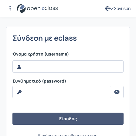
Σύνδεση
Σύνδεση
Σύνδεση με eclass
Όνομα χρήστη (username)
Συνθηματικό (password)
Ξεχάσατε το συνθηματικό σας;