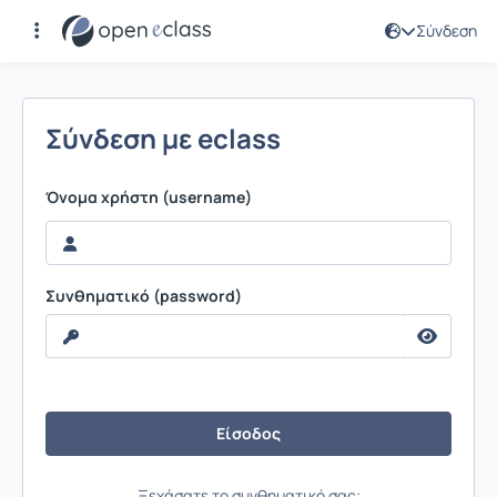
Σύνδεση
Σύνδεση
Σύνδεση με eclass
Όνομα χρήστη (username)
Συνθηματικό (password)
Ξεχάσατε το συνθηματικό σας;