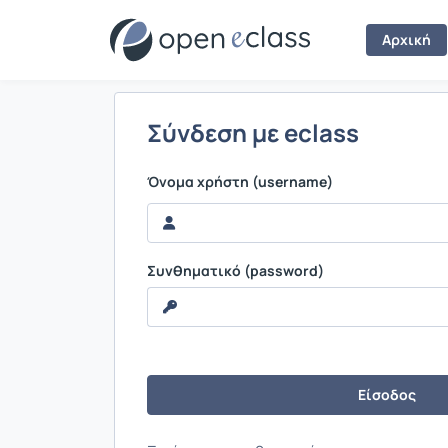
Σύνδεση
Αρχική
Σύνδεση με eclass
Όνομα χρήστη (username)
Συνθηματικό (password)