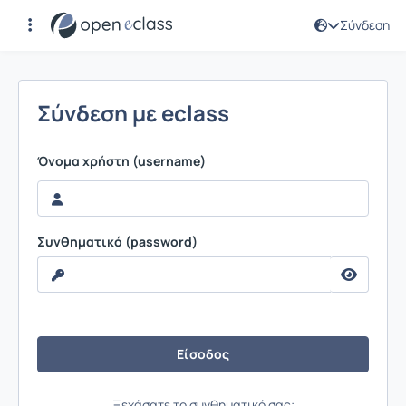
Σύνδεση
Σύνδεση
Σύνδεση με eclass
Όνομα χρήστη (username)
Συνθηματικό (password)
Ξεχάσατε το συνθηματικό σας;