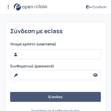
Σύνδεση
Σύνδεση
Σύνδεση με eclass
Όνομα χρήστη (username)
Συνθηματικό (password)
Ξεχάσατε το συνθηματικό σας;